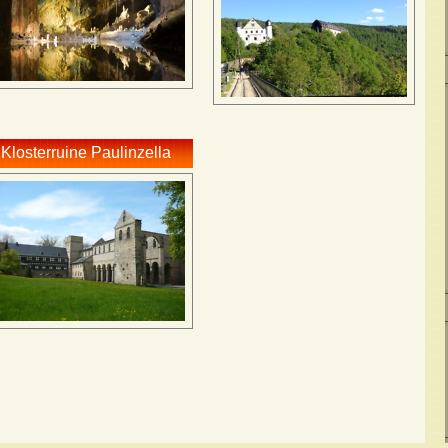
Klosterruine Paulinzella