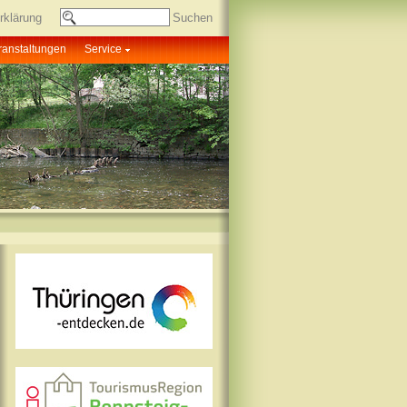
rklärung
ranstaltungen
Service