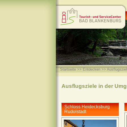
Startseite
>>
Entdecken
>> Ausflugszie
Ausflugsziele in der Um
Schloss Heidecksburg
Rudolstadt