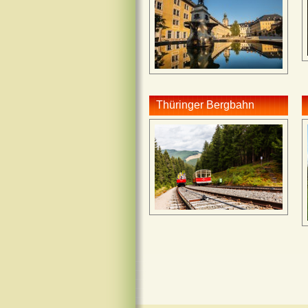
Thüringer Bergbahn