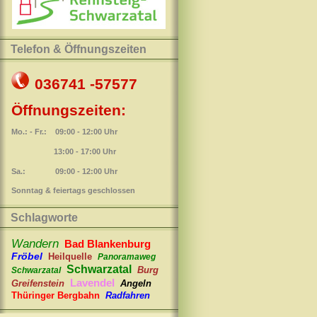
Telefon & Öffnungszeiten
036741 -57577
Öffnungszeiten:
Mo.: - Fr.: 09:00 - 12:00 Uhr
13:00 - 17:00 Uhr
Sa.: 09:00 - 12:00 Uhr
Sonntag & feiertags geschlossen
Schlagworte
Wandern
Bad Blankenburg
Fröbel
Heilquelle
Panoramaweg
Schwarzatal
Burg
Schwarzatal
Lavendel
Greifenstein
Angeln
Thüringer Bergbahn
Radfahren