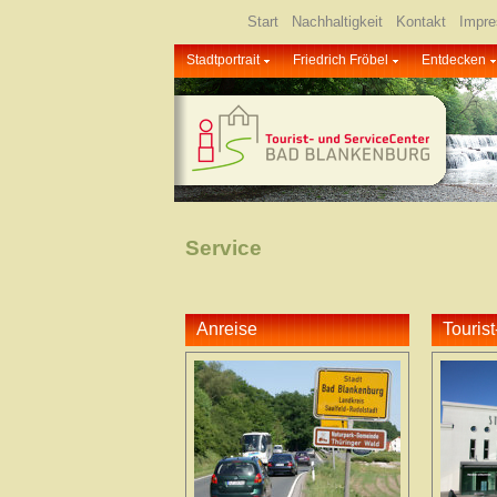
Start
Nachhaltigkeit
Kontakt
Impr
Stadtportrait
Friedrich Fröbel
Entdecken
Service
Anreise
Tourist