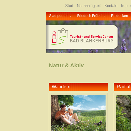
Start
Nachhaltigkeit
Kontakt
Impr
Stadtportrait
Friedrich Fröbel
Entdecken
Natur & Aktiv
Wandern
Radfa