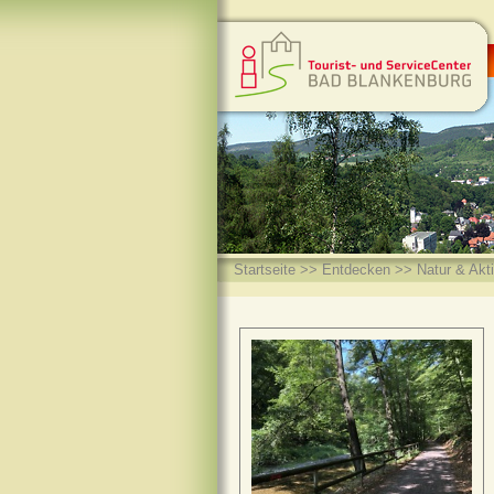
Startseite
>>
Entdecken
>>
Natur & Akt