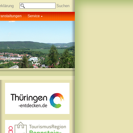
rklärung
ranstaltungen
Service